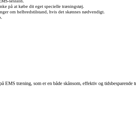
 EMS-session.
nke på at købe dit eget specielle træningstøj.
ger om helbredstilstand, hvis det skønnes nødvendigt.
o.
på EMS træning, som er en både skånsom, effektiv og tidsbesparende 