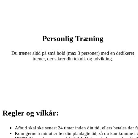
Personlig Træning
Du træner altid på små hold (max 3 personer) med en dedikeret
træner, der sikrer din teknik og udvikling.
Regler og vilkår:
Afbud skal ske senest 24 timer inden din tid, ellers betales der f
Kom gerne 5 minutter før din planlagte tid, så du kan komme i d