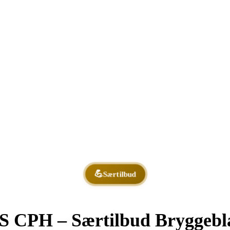
Særtilbud
 CPH – Særtilbud Bryggebl