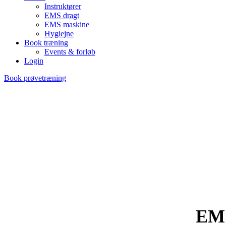
Instruktører
EMS dragt
EMS maskine
Hygiejne
Book træning
Events & forløb
Login
Book prøvetræning
EMS