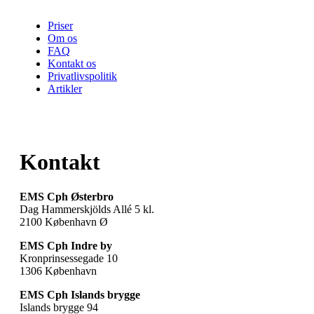
Priser
Om os
FAQ
Kontakt os
Privatlivspolitik
Artikler
Kontakt
EMS Cph Østerbro
Dag Hammerskjölds Allé 5 kl.
2100 København Ø
EMS Cph Indre by
Kronprinsessegade 10
1306 København
EMS Cph Islands brygge
Islands brygge 94