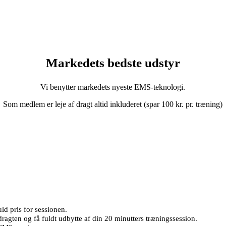
Markedets bedste udstyr
Vi benytter markedets nyeste EMS-teknologi.
Som medlem er leje af dragt altid inkluderet (spar 100 kr. pr. træning)
uld pris for sessionen.
ragten og få fuldt udbytte af din 20 minutters træningssession.