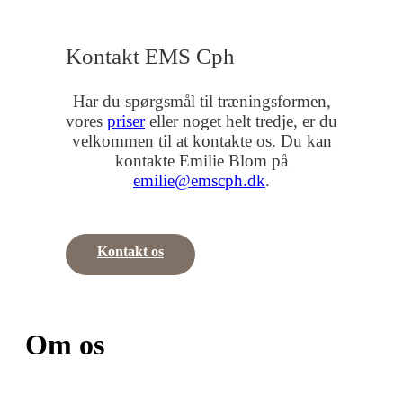
Kontakt EMS Cph
Har du spørgsmål til træningsformen,
vores
priser
eller noget helt tredje, er du
velkommen til at kontakte os. Du kan
kontakte Emilie Blom på
emilie@emscph.dk
.
Kontakt os
Om os