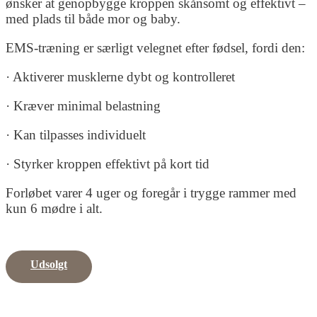
ønsker at genopbygge kroppen skånsomt og effektivt –
med plads til både mor og baby.
EMS-træning er særligt velegnet efter fødsel, fordi den:
· Aktiverer musklerne dybt og kontrolleret
· Kræver minimal belastning
· Kan tilpasses individuelt
· Styrker kroppen effektivt på kort tid
Forløbet varer 4 uger og foregår i trygge rammer med
kun 6 mødre i alt.
Udsolgt