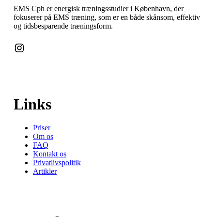
EMS Cph er energisk træningsstudier i København, der
fokuserer på EMS træning, som er en både skånsom, effektiv
og tidsbesparende træningsform.
Instagram
Links
Priser
Om os
FAQ
Kontakt os
Privatlivspolitik
Artikler