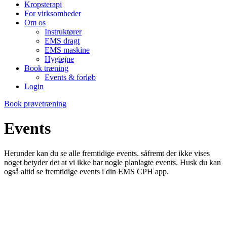
Kropsterapi
For virksomheder
Om os
Instruktører
EMS dragt
EMS maskine
Hygiejne
Book træning
Events & forløb
Login
Book prøvetræning
Events
Herunder kan du se alle fremtidige events. såfremt der ikke vises
noget betyder det at vi ikke har nogle planlagte events. Husk du kan
også altid se fremtidige events i din EMS CPH app.