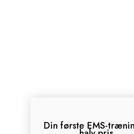
Din første EMS-trænin
halv pris.