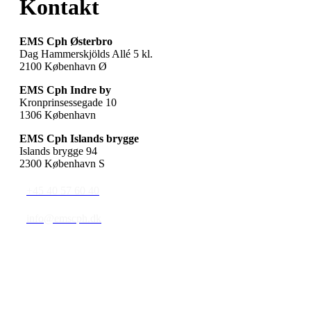
Kontakt
EMS Cph Østerbro
Dag Hammerskjölds Allé 5 kl.
2100 København Ø
EMS Cph Indre by
Kronprinsessegade 10
1306 København
EMS Cph Islands brygge
Islands brygge 94
2300 København S
+45 40 57 60 40
info@emscph.dk